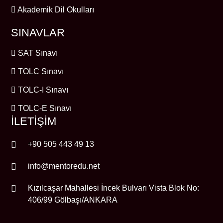
Akademik Dil Okulları
SINAVLAR
SAT Sınavı
TOLC Sınavı
TOLC-I Sınavı
TOLC-E Sınavı
İLETİŞİM
+90 505 443 49 13
info@mentoredu.net
Kızılcaşar Mahallesi İncek Bulvarı Vista Blok No:
406/99 Gölbaşı/ANKARA